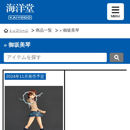
商品一覧
» 御坂美琴
トップページ
» 御坂美琴
2024年11月発売予定