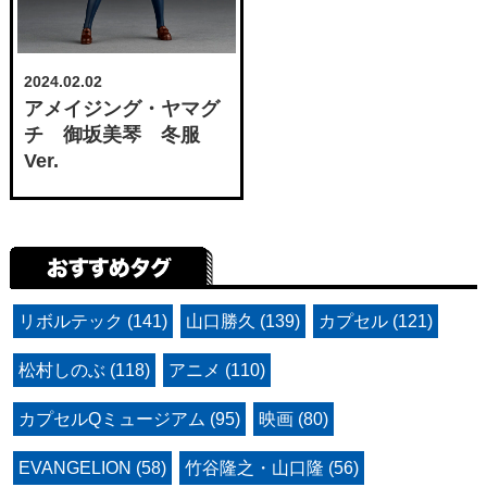
2024.02.02
アメイジング・ヤマグ
チ 御坂美琴 冬服
Ver.
リボルテック (141)
山口勝久 (139)
カプセル (121)
松村しのぶ (118)
アニメ (110)
カプセルQミュージアム (95)
映画 (80)
EVANGELION (58)
竹谷隆之・山口隆 (56)