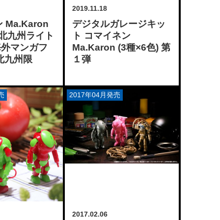
2019.11.18
Ma.Karon
デジタルガレージキッ
. “北九州ライト
ト コマイネン
海外マンガフ
Ma.Karon (3種×6色) 第
 北九州限
１弾
売
2017年04月発売
2017.02.06