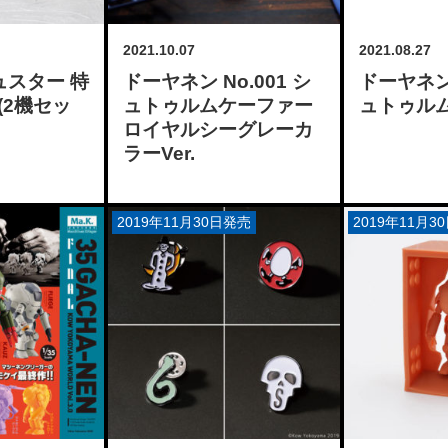
2021.10.07
2021.08.27
キュスター 特
ドーヤネン No.001 シ
ドーヤネン 
.(2機セッ
ュトゥルムケーファー
ュトゥル
ロイヤルシーグレーカ
ラーVer.
2019年11月30日発売
2019年11月3