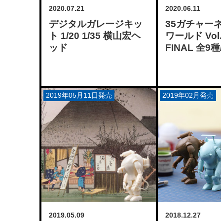
2020.07.21
2020.06.11
デジタルガレージキッ
35ガチャー
ト 1/20 1/35 横山宏ヘ
ワールド Vol.
ッド
FINAL 全9種
2019年05月11日発売
2019年02月発売
2019.05.09
2018.12.27