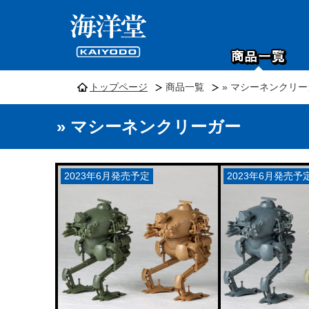
トップページ
商品一覧
» マシーネンクリ
» マシーネンクリーガー
2023年6月発売予定
2023年6月発売予