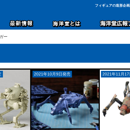
フィギュアの造形企画
ーガー
定
2021年10月9日発売
2021年11月