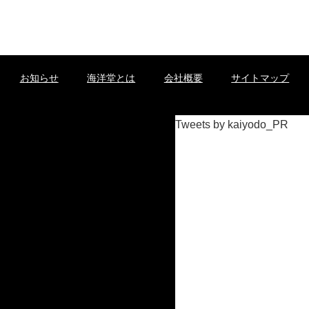
お知らせ
海洋堂とは
会社概要
サイトマップ
Tweets by kaiyodo_PR