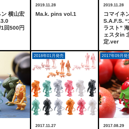
2019.11.28
2019.11.28
ネン 横山宏
Ma.k. pins vol.1
コマイネン 
3.0
S.A.F.S
/1回500円
ラスト” 
ェスタin
定.ver
2018年01月発売
2017年09月発
2017.11.27
2017.08.29