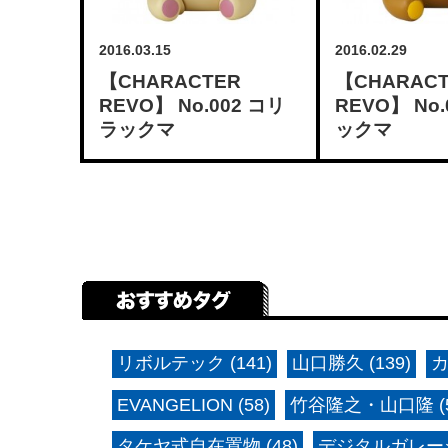
2016.03.15
2016.02.29
【CHARACTER
【CHARAC
REVO】 No.002 コリ
REVO】 No.
ラックマ
ックマ
リボルテック (141)
山口勝久 (139)
カ
EVANGELION (58)
竹谷隆之・山口隆 (5
タケヤ式自在置物 (48)
デジタルガレージ