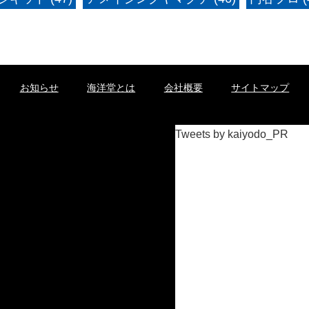
お知らせ
海洋堂とは
会社概要
サイトマップ
Tweets by kaiyodo_PR