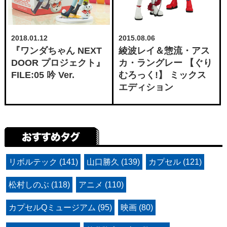
2018.01.12
2015.08.06
『ワンダちゃん NEXT
綾波レイ＆惣流・アス
DOOR プロジェクト』
カ・ラングレー 【ぐり
FILE:05 吟 Ver.
むろっく!】 ミックス
エディション
リボルテック (141)
山口勝久 (139)
カプセル (121)
松村しのぶ (118)
アニメ (110)
カプセルQミュージアム (95)
映画 (80)