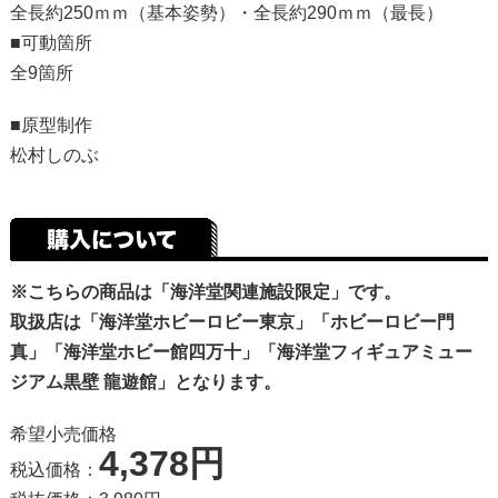
全長約250ｍｍ（基本姿勢）・全長約290ｍｍ（最長）
■可動箇所
全9箇所
■原型制作
松村しのぶ
※こちらの商品は「海洋堂関連施設限定」です。
取扱店は「海洋堂ホビーロビー東京」「ホビーロビー門
真」「海洋堂ホビー館四万十」「海洋堂フィギュアミュー
ジアム黒壁 龍遊館」となります。
希望小売価格
4,378円
税込価格：