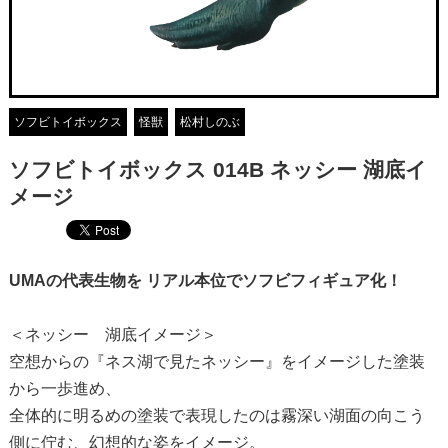
ソフビトイボックス
怪獣
松村しのぶ
ソフビトイボックス 014B ネッシー 湖底イ
メージ
UMAの代表生物を リアル本位でソフビフィギュア化！
＜ネッシー 湖底イメージ＞
空想からの『ネス湖で見たネッシー』をイメージした塗装
から一歩進め、
全体的に明るめの塗装で表現したのは霧深い湖面の向こう
側に佇む、幻想的な姿をイメージ。