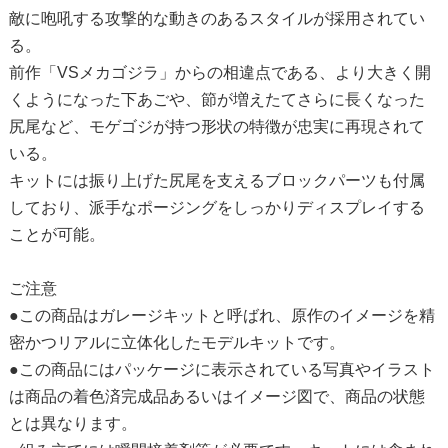
敵に咆吼する攻撃的な動きのあるスタイルが採用されてい
る。
前作「VSメカゴジラ」からの相違点である、より大きく開
くようになった下あごや、節が増えたてさらに長くなった
尻尾など、モゲゴジが持つ形状の特徴が忠実に再現されて
いる。
キットには振り上げた尻尾を支えるブロックパーツも付属
しており、派手なポージングをしっかりディスプレイする
ことが可能。
ご注意
●この商品はガレージキットと呼ばれ、原作のイメージを精
密かつリアルに立体化したモデルキットです。
●この商品にはパッケージに表示されている写真やイラスト
は商品の着色済完成品あるいはイメージ図で、商品の状態
とは異なります。