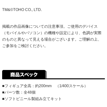
TM&©TOHO CO., LTD.
掲載の作品画像についての注意事項。ご使用のデバイス
（モバイルやパソコン）の機種や設定により、色調が実際
のものと異なって見える場合がございます。ご理解の上、
ご参加をご検討ください。
■フィギュア全高：約200mm （1/400スケール）
■パーツ数：全48個
■ソフトビニール製組み立てキット