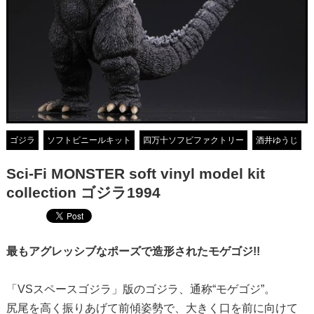
ゴジラ
ソフトビニールキット
四万十ソフビファクトリー
酒井ゆうじ
Sci-Fi MONSTER soft vinyl model kit
collection ゴジラ1994
最もアグレッシブなポーズで造形されたモゲゴジ!!
「VSスペースゴジラ」版のゴジラ、通称“モゲゴジ”。
尻尾を高く振りあげて前傾姿勢で、大きく口を前に向けて