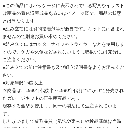
●この商品にはパッケージに表示されている写真やイラスト
は商品の着色済完成品あるいはイメージ図で、商品の状態
とは異なります。
●組み立てには瞬間接着剤等が必要です。キットには含まれ
ませんので別途お買い求めください。
●組み立てにはカッターナイフやドライヤーなどを使用しま
すので、ケガや火傷などされないように取扱いには充分に
ご注意ください。
●組み立ての前に注意書き及び組立説明書をよくお読みくだ
さい。
●対象年齢15歳以上
本商品は、1980年代後半～1990年代前半にかけて発売され
たガレージキットの再生産商品であり、
現存する金型を使用し、同一の製法にて生産されていま
す。
したがいまして成形品質（気泡や歪み）や検品基準は当時