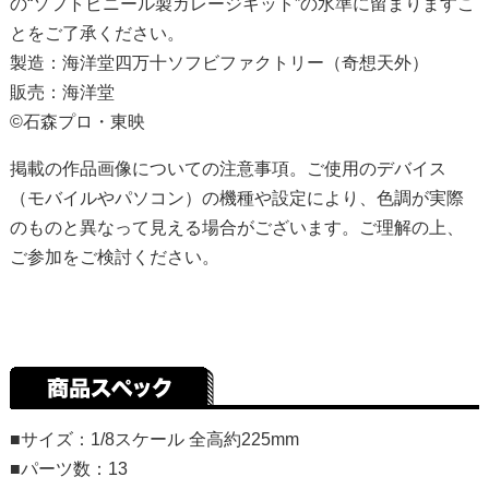
の“ソフトビニール製ガレージキット”の水準に留まりますこ
とをご了承ください。
製造：海洋堂四万十ソフビファクトリー（奇想天外）
販売：海洋堂
©石森プロ・東映
掲載の作品画像についての注意事項。ご使用のデバイス
（モバイルやパソコン）の機種や設定により、色調が実際
のものと異なって見える場合がございます。ご理解の上、
ご参加をご検討ください。
■サイズ：1/8スケール 全高約225mm
■パーツ数：13