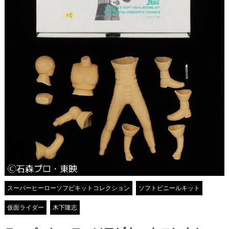
スーパーヒーローソフビキットコレクション
ソフトビニールキット
仮面ライダー
木下隆志