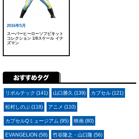
2016年5月
スーパーヒーローソフビキット
コレクション 1/8スケール イナ
ズマン
リボルテック (141)
山口勝久 (139)
カプセル (121)
松村しのぶ (118)
アニメ (110)
カプセルQミュージアム (95)
映画 (80)
EVANGELION (58)
竹谷隆之・山口隆 (56)