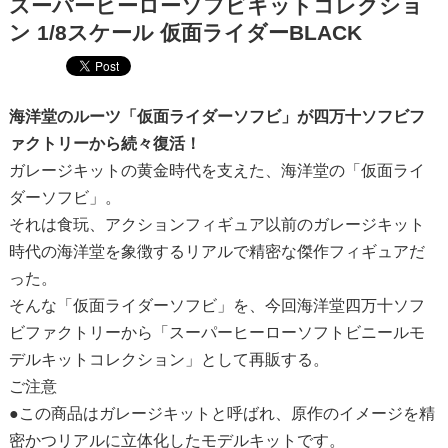
スーパーヒーローソフビキットコレクショ
ン 1/8スケール 仮面ライダーBLACK
海洋堂のルーツ「仮面ライダーソフビ」が四万十ソフビフ
ァクトリーから続々復活！
ガレージキットの黄金時代を支えた、海洋堂の「仮面ライ
ダーソフビ」。
それは食玩、アクションフィギュア以前のガレージキット
時代の海洋堂を象徴するリアルで精密な傑作フィギュアだ
った。
そんな「仮面ライダーソフビ」を、今回海洋堂四万十ソフ
ビファクトリーから「スーパーヒーローソフトビニールモ
デルキットコレクション」として再販する。
ご注意
●この商品はガレージキットと呼ばれ、原作のイメージを精
密かつリアルに立体化したモデルキットです。