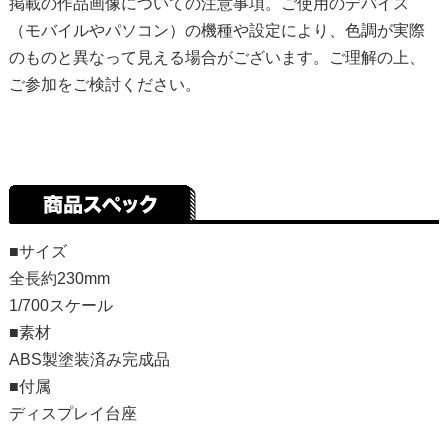
掲載の作品画像についての注意事項。ご使用のデバイス
（モバイルやパソコン）の機種や設定により、色調が実際
のものと異なって見える場合がございます。ご理解の上、
ご参加をご検討ください。
■サイズ
全長約230mm
1/700スケール
■素材
ABS製塗装済み完成品
■付属
ディスプレイ台座