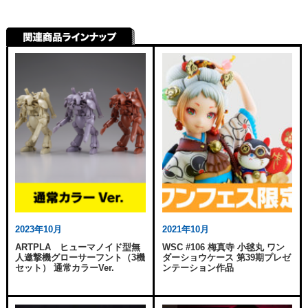
2023年10月
2021年10月
ARTPLA ヒューマノイド型無
WSC #106 梅真寺 小毬丸 ワン
人邀撃機グローサーフント（3機
ダーショウケース 第39期プレゼ
セット） 通常カラーVer.
ンテーション作品