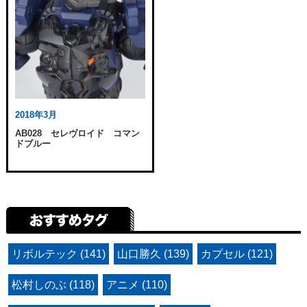
2018年3月
AB028 セレヴロイド コマン
ドブルー
リボルテック (141)
山口勝久 (139)
カプセル (121)
松村しのぶ (118)
アニメ (110)