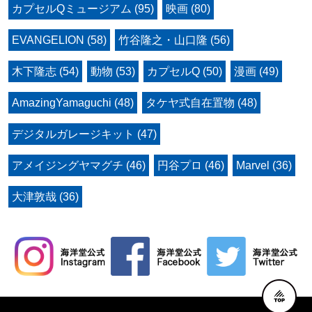
カプセルQミュージアム (95)
映画 (80)
EVANGELION (58)
竹谷隆之・山口隆 (56)
木下隆志 (54)
動物 (53)
カプセルQ (50)
漫画 (49)
AmazingYamaguchi (48)
タケヤ式自在置物 (48)
デジタルガレージキット (47)
アメイジングヤマグチ (46)
円谷プロ (46)
Marvel (36)
大津敦哉 (36)