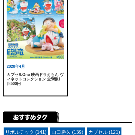
2020年4月
カプセルOne 映画ドラえもん ヴ
ィネットコレクション 全5種/1
回500円
リボルテック (141)
山口勝久 (139)
カプセル (121)