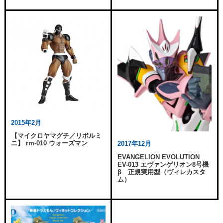
2015年2月
【マイクロヤマグチ／リボルミ
ニ】 rm-010 ウォーズマン
2017年12月
EVANGELION EVOLUTION
EV-013 エヴァンゲリオン8号機
β 正規実用型（ヴィレカスタ
ム）