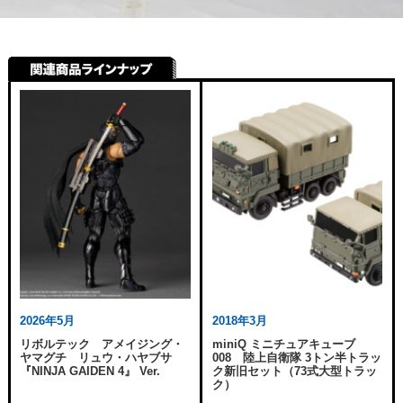
2026年5月
2018年3月
リボルテック アメイジング・
miniQ ミニチュアキューブ
ヤマグチ リュウ・ハヤブサ
008 陸上自衛隊 3トン半トラッ
『NINJA GAIDEN 4』 Ver.
ク新旧セット（73式大型トラッ
ク）