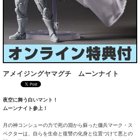
アメイジングヤマグチ ムーンナイト
夜空に舞う白いマント！
ムーンナイト参上！
月の神コンシューの力で死の淵から蘇った傭兵マーク・ス
ペクターは、自らを生命と復讐の化身と位置づけて悪との