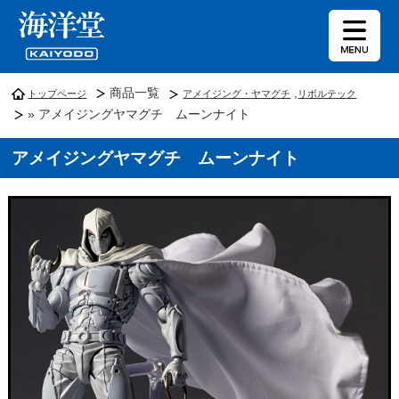
商品一覧
,
トップページ
アメイジング・ヤマグチ
リボルテック
» アメイジングヤマグチ ムーンナイト
アメイジングヤマグチ ムーンナイト