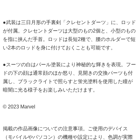
●武装は三日月形の手裏剣「クレセントダーツ」に、ロッド
が付属。クレセントダーツは大型のもの2個と、小型のもの
を指に挟んだ手首。ロッドは長短2種で、腰のホルダーで短
い2本のロッドを身に付けておくことも可能です。
●スーツの白はパール塗装により神秘的な輝きを表現。フー
ドの下の顔は通常顔のほか怒り、見開きの交換パーツも付
属し、ブラックライトで照らすと蛍光塗料を使用した瞳が
暗闇に光る様子をお楽しみいただけます。
© 2023 Marvel
掲載の作品画像についての注意事項。ご使用のデバイス
（モバイルやパソコン）の機種や設定により、色調が実際