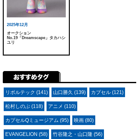
2025年12月
オークション
No.19「Dreamscape」タカハシ
ユリ
リボルテック (141)
山口勝久 (139)
カプセル (121)
松村しのぶ (118)
アニメ (110)
カプセルQミュージアム (95)
映画 (80)
EVANGELION (58)
竹谷隆之・山口隆 (56)