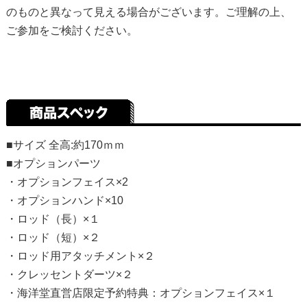
のものと異なって見える場合がございます。ご理解の上、
ご参加をご検討ください。
■サイズ 全高:約170ｍｍ
■オプションパーツ
・オプションフェイス×2
・オプションハンド×10
・ロッド（長）×１
・ロッド（短）×２
・ロッド用アタッチメント×２
・クレッセントダーツ×２
・海洋堂直営店限定予約特典：オプションフェイス×１