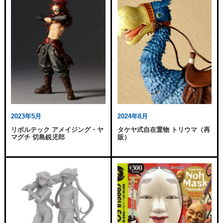
2023年5月
2024年8月
リボルテック アメイジング・ヤ
タケヤ式自在置物 トリウマ（再
マグチ 切島鋭児郎
販）