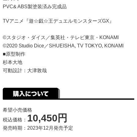
PVC& ABS製塗装済み完成品
TVアニメ『遊☆戯☆王デュエルモンスターズGX』
©スタジオ・ダイス／集英社・テレビ東京・KONAMI
©2020 Studio Dice／SHUEISHA, TV TOKYO, KONAMI
■原型制作
杉本大地
可動設計：大津敦哉
希望小売価格
10,450円
税込価格：
発売時期：2023年12月発売予定