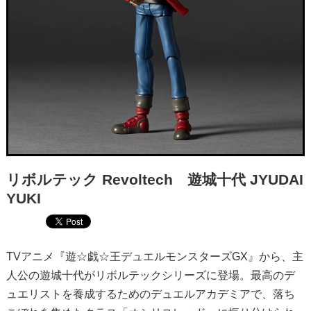
リボルテック Revoltech 遊城十代 JYUDAI
YUKI
TVアニメ『遊☆戯☆王デュエルモンスターズGX』から、主
人公の遊城十代がリボルテックシリーズに登場。最高のデ
ュエリストを養成するためのデュエルアカデミアで、落ち