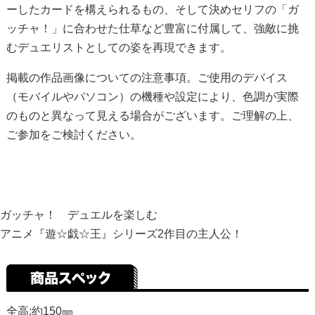
ーしたカードを構えられるもの、そして決めセリフの「ガ
ッチャ！」に合わせた仕草など豊富に付属して、強敵に挑
むデュエリストとしての姿を再現できます。
掲載の作品画像についての注意事項。ご使用のデバイス
（モバイルやパソコン）の機種や設定により、色調が実際
のものと異なって見える場合がございます。ご理解の上、
ご参加をご検討ください。
ガッチャ！ デュエルを楽しむ
アニメ『遊☆戯☆王』シリーズ2作目の主人公！
全高:約150㎜