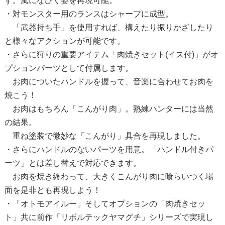
す。風になびく姿を再現可能。
・対モンスター用のランスはシャープに成型。
「武器持ち手」を使用すれば、構えたり振りかざしたり
と様々なアクションが可能です。
・さらに狩りの重要アイテム「肉焼きセット(イス付)」がオ
プションパーツとして付属します。
お肉についたハンドルを握って、音楽に合わせてお肉を
焼こう！
お肉はもちろん「こんがり肉」。熟練ハンターには当然
の結果。
重ね塗装で微妙な「こんがり」具合を再現しました。
・さらにハンドルのないパーツを用意。「ハンドル付きパ
ーツ」とは差し替えで対応できます。
お肉を焼き終わって、大きくこんがり肉に喰らいつく場
面を是非とも再現しよう！
・「オトモアイルー」そしてオプションの「肉焼きセッ
ト」共に前作「リボルテックヤマグチ」シリーズで実現し