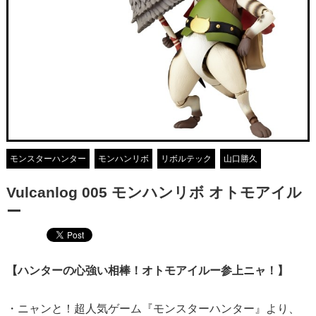
モンスターハンター
モンハンリボ
リボルテック
山口勝久
Vulcanlog 005 モンハンリボ オトモアイル
ー
【ハンターの心強い相棒！オトモアイルー参上ニャ！】
・ニャンと！超人気ゲーム『モンスターハンター』より、