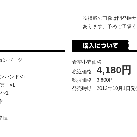
※掲載の画像は開発時サ
あります。予めご了承く
ョンパーツ
希望小売価格
4,180円
税込価格：
ンハンド×5
税抜価格：3,800円
雲）×1
発売時期：2012年10月1日発
ス×1
作
指揮