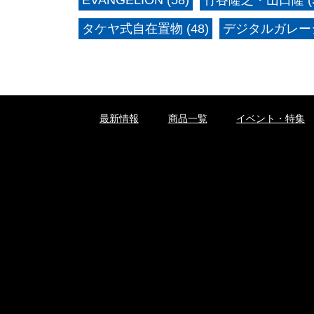
タケヤ式自在置物 (48)
デジタルガレージ
最新情報
商品一覧
イベント・特集