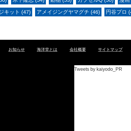
キット (47)
アメイジングヤマグチ (46)
円谷プロ (4
お知らせ
海洋堂とは
会社概要
サイトマップ
Tweets by kaiyodo_PR