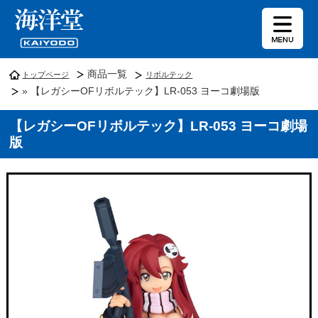
商品一覧
トップページ
リボルテック
» 【レガシーOFリボルテック】LR-053 ヨーコ劇場版
【レガシーOFリボルテック】LR-053 ヨーコ劇場
版