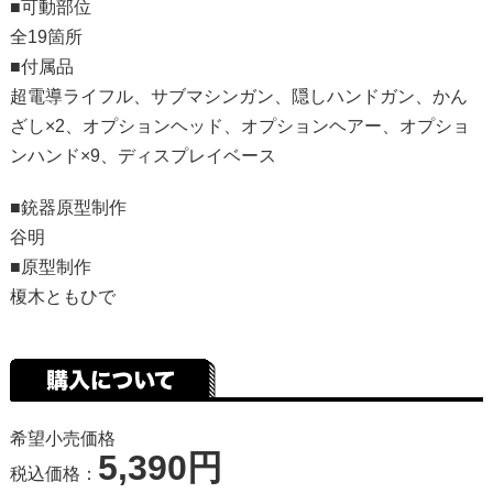
■可動部位
全19箇所
■付属品
超電導ライフル、サブマシンガン、隠しハンドガン、かん
ざし×2、オプションヘッド、オプションヘアー、オプショ
ンハンド×9、ディスプレイベース
■銃器原型制作
谷明
■原型制作
榎木ともひで
希望小売価格
5,390円
税込価格：