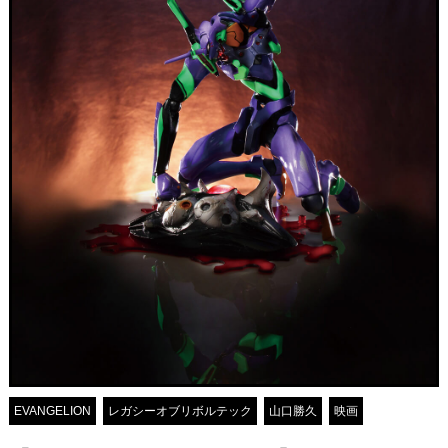
EVANGELION
レガシーオブリボルテック
山口勝久
映画