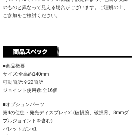
のものと異なって見える場合がございます。ご理解の上、
ご参加をご検討ください。
■商品概要
サイズ:全高約140mm
可動箇所:全22箇所
ジョイント使用数:全16個
■オプションパーツ
第4の使徒・発光ディスプレイx1(破損腕、破損骨、8mmダ
ブルジョイントを含む)
パレットガンx1