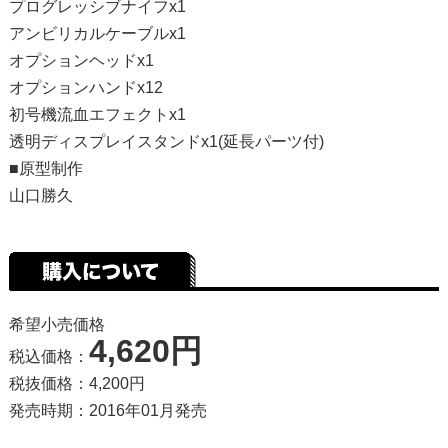
プログレッシブナイフx1
アンビリカルケーブルx1
オプションヘッドx1
オプションハンドx12
初号機流血エフェクトx1
透明ディスプレイスタンドx1(延長パーツ付)
■原型制作
山口勝久
希望小売価格
4,620円
税込価格：
税抜価格：4,200円
発売時期：2016年01月発売