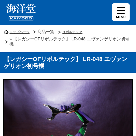
商品一覧
トップページ
リボルテック
» 【レガシーOFリボルテック】 LR-048 エヴァンゲリオン初号
機
【レガシーOFリボルテック】 LR-048 エヴァン
ゲリオン初号機