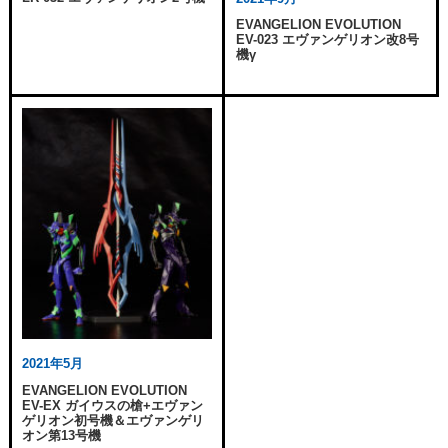
EVANGELION EVOLUTION
EV-023 エヴァンゲリオン改8号
機γ
2021年5月
EVANGELION EVOLUTION
EV-EX ガイウスの槍+エヴァン
ゲリオン初号機＆エヴァンゲリ
オン第13号機