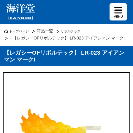
商品一覧
トップページ
リボルテック
» 【レガシーOFリボルテック】 LR-023 アイアンマン マークI
【レガシーOFリボルテック】 LR-023 アイアン
マン マークI