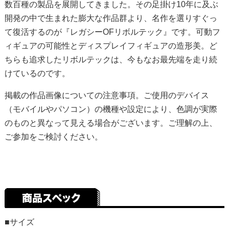
数百種の製品を展開してきました。その足掛け10年に及ぶ
開発の中で生まれた膨大な作品群より、名作を選りすぐっ
て復活するのが『レガシーOFリボルテック』です。可動フ
ィギュアの可能性とディスプレイフィギュアの造形美。ど
ちらも追求したリボルテックは、今もなお最先端を走り続
けているのです。
掲載の作品画像についての注意事項。ご使用のデバイス
（モバイルやパソコン）の機種や設定により、色調が実際
のものと異なって見える場合がございます。ご理解の上、
ご参加をご検討ください。
■サイズ