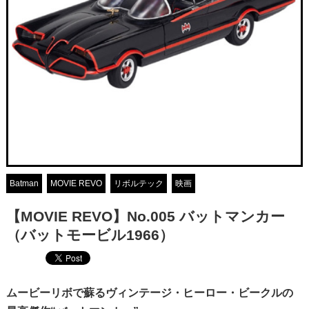
Batman
MOVIE REVO
リボルテック
映画
【MOVIE REVO】No.005 バットマンカー
（バットモービル1966）
ムービーリボで蘇るヴィンテージ・ヒーロー・ビークルの