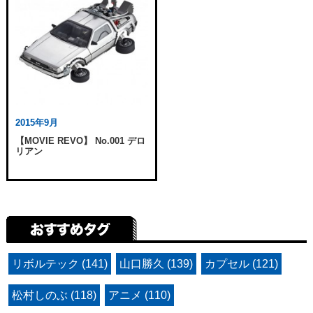
2015年9月
【MOVIE REVO】 No.001 デロ
リアン
リボルテック (141)
山口勝久 (139)
カプセル (121)
松村しのぶ (118)
アニメ (110)