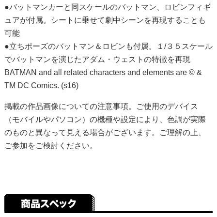
●バットマンカーと同スケールのバットマン、ロビンフィギ
ュアが付属。シートに乗せて劇中シーンを再現することも
可能
●立ちポーズのバットマン＆ロビンも付属。１/３５スケール
でバットマンを演じたアダム・ウェストの特徴を再現
BATMAN and all related characters and elements are © &
TM DC Comics. (s16)
掲載の作品画像についての注意事項。ご使用のデバイス
（モバイルやパソコン）の機種や設定により、色調が実際
のものと異なって見える場合がございます。ご理解の上、
ご参加をご検討ください。