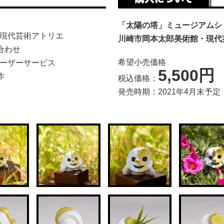
「太陽の塔」ミュージアムシ
現代芸術アトリエ
川崎市岡本太郎美術館・現代
合わせ
希望小売価格
ーザーサービス
5,500円
作
税込価格：
発売時期：2021年4月末予定