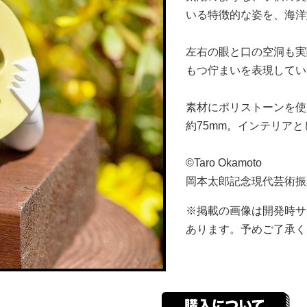
いる特徴的な姿を、海洋
左右の眼と口の空洞も実
もつ佇まいを表現してい
素材にポリストーンを使
約75mm。インテリア
©Taro Okamoto
岡本太郎記念現代芸術振
※掲載の画像は開発時サ
あります。予めご了承く