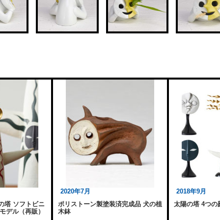
2020年7月
2018年9月
陽の塔 ソフトビニ
ポリストーン製塗装済完成品 犬の植
太陽の塔 4つの
モデル（再販）
木鉢