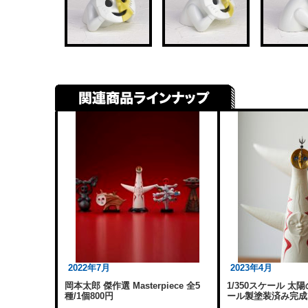
2022年7月
2023年4月
岡本太郎 傑作選 Masterpiece 全5
1/350スケール 太
種/1個800円
ール製塗装済み完成