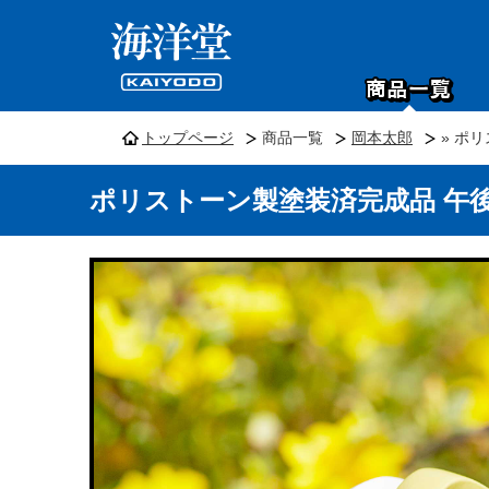
トップページ
商品一覧
岡本太郎
» ポ
ポリストーン製塗装済完成品 午