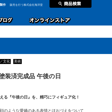
製作
販売を行う株式会社海洋堂
／文化
美術
塗装済完成品 午後の日
える『午後の日』を、精巧にフィギュア化！
顔のような愛嬌のある表情とほおづえをついて