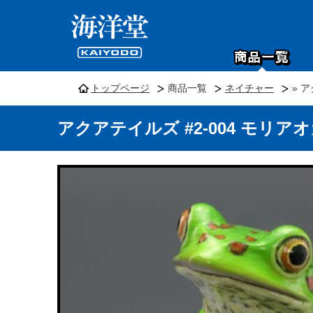
トップページ
商品一覧
ネイチャー
» 
アクアテイルズ #2-004 モリア