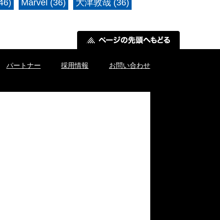
6)
Marvel (36)
大津敦哉 (36)
パートナー
採用情報
お問い合わせ