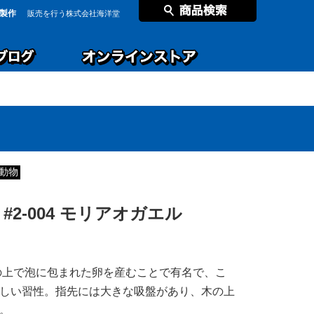
製作
販売を行う株式会社海洋堂
動物
#2-004 モリアオガエル
の上で泡に包まれた卵を産むことで有名で、こ
しい習性。指先には大きな吸盤があり、木の上
。