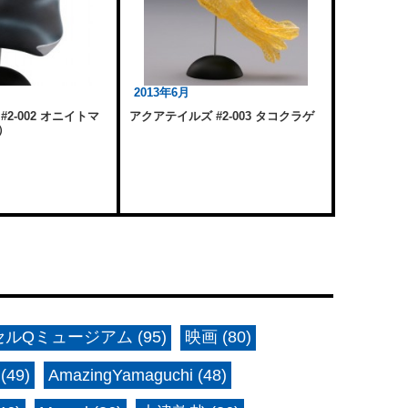
2013年6月
2-002 オニイトマ
アクアテイルズ #2-003 タコクラゲ
）
ルQミュージアム (95)
映画 (80)
(49)
AmazingYamaguchi (48)