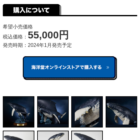
希望小売価格
55,000円
税込価格：
発売時期：2024年1月発売予定