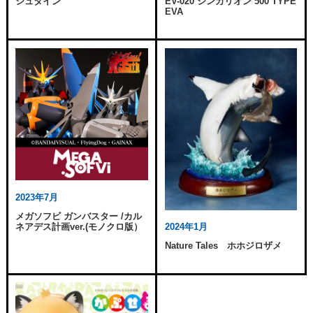
シュタイン
EV-020 シンカリオン 500 TYPE
EVA
2023年7月
メガソフビ ガンバスター /カル
ネアデス計画ver.(モノクロ版）
2024年1月
Nature Tales ホホジロザメ