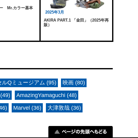
ー Mr.カラー基本
2025年3月
AKIRA PART.1 「金田」（2025年再
販）
ルQミュージアム (95)
映画 (80)
(49)
AmazingYamaguchi (48)
6)
Marvel (36)
大津敦哉 (36)