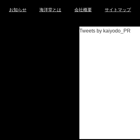
お知らせ
海洋堂とは
会社概要
サイトマップ
Tweets by kaiyodo_PR