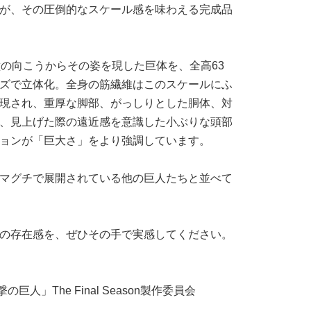
が、その圧倒的なスケール感を味わえる完成品
壁の向こうからその姿を現した巨体を、全高63
ズで立体化。全身の筋繊維はこのスケールにふ
現され、重厚な脚部、がっしりとした胴体、対
、見上げた際の遠近感を意識した小ぶりな頭部
ョンが「巨大さ」をより強調しています。
マグチで展開されている他の巨人たちと並べて
の存在感を、ぜひその手で実感してください。
人」The Final Season製作委員会