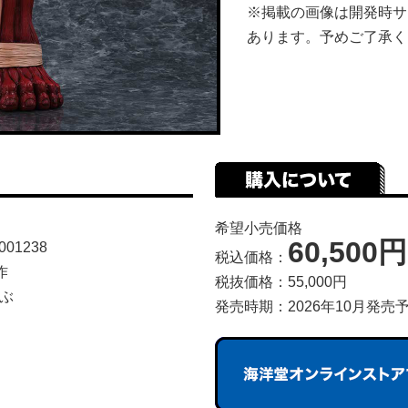
※掲載の画像は開発時サ
あります。予めご了承く
希望小売価格
60,500円
001238
税込価格：
作
税抜価格：55,000円
ぶ
発売時期：2026年10月発売