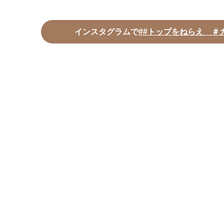
インスタグラムで
##トップをねらえ ＃