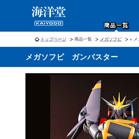
トップページ
商品一覧
メガソフビ
» 
メガソフビ ガンバスター