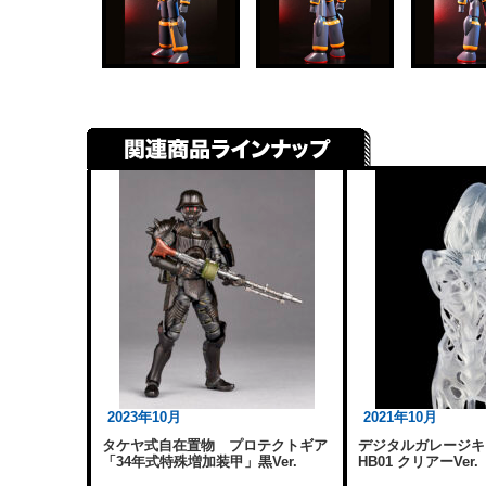
2023年10月
2021年10月
タケヤ式自在置物 プロテクトギア
デジタルガレージキット
「34年式特殊増加装甲」黒Ver.
HB01 クリアーVer.