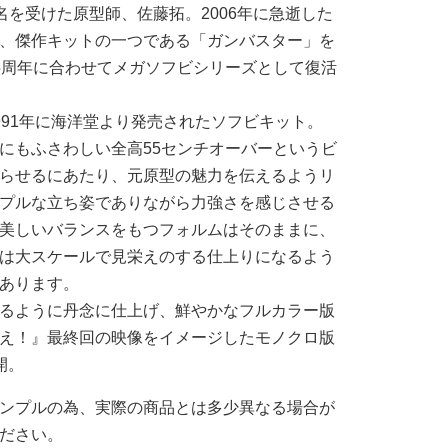
名を受けた原型師、佐藤拓。2006年に急逝した
、傑作キットの一つである「ガンバスター」を
5周年に合わせてメガソフビシリーズとして復活
991年に海洋堂より発売されたソフビキット。
にもふさわしい全高55センチオーバーというビ
らせるにあたり、元原型の魅力を伝えるようリ
プルな立ち姿でありながら力強さを感じさせる
美しいバランスをもつフォルムはそのままに、
は大スケールで見栄えのする仕上りになるよう
あります。
るように丹念に仕上げ、鮮やかなフルカラー版
え！』最終回の映像をイメージしたモノクロ版
開。
ンプルの為、実際の商品とは多少異なる場合が
ださい。