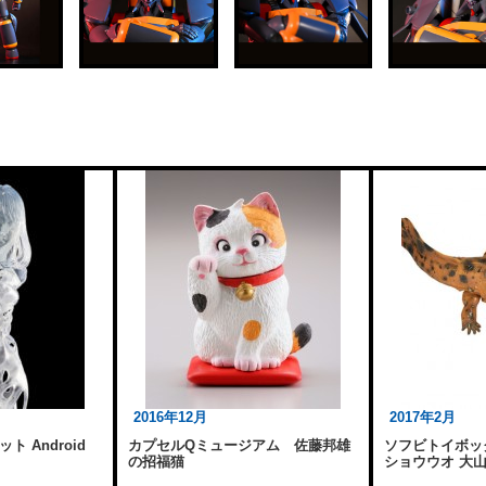
2016年12月
2017年2月
 Android
カプセルQミュージアム 佐藤邦雄
ソフビトイボック
の招福猫
ショウウオ 大山