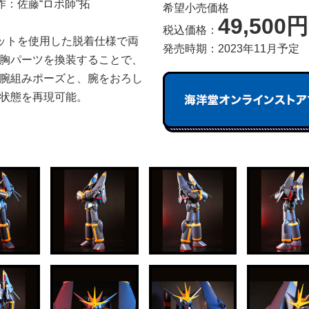
作：佐藤“ロボ師”拓
希望小売価格
49,500円
税込価格：
ットを使用した脱着仕様で両
発売時期：2023年11月予定
胸パーツを換装することで、
腕組みポーズと、腕をおろし
状態を再現可能。