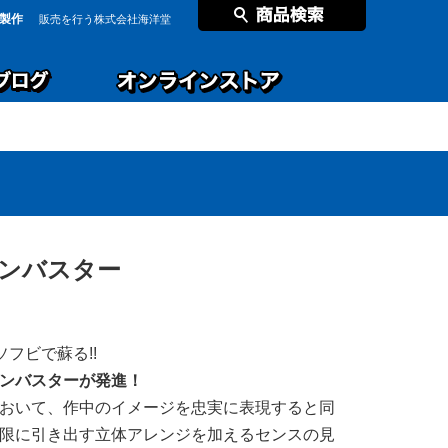
製作
販売を行う株式会社海洋堂
ンバスター
ソフビで蘇る!!
ンバスターが発進！
おいて、作中のイメージを忠実に表現すると同
限に引き出す立体アレンジを加えるセンスの見