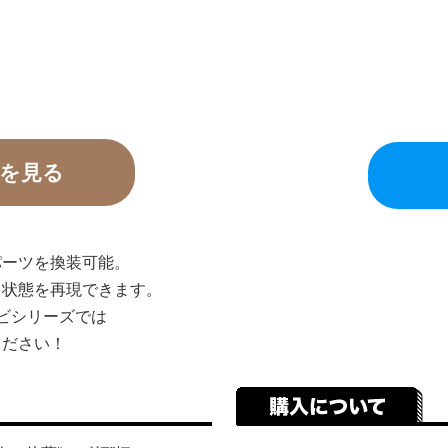
を見る
パーツを換装可能。
ち状態を再現できます。
ビシリーズでは
ください！