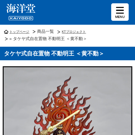
商品一覧
トップページ
KTプロジェクト
» タケヤ式自在置物 不動明王 ＜黄不動＞
タケヤ式自在置物 不動明王 ＜黄不動＞