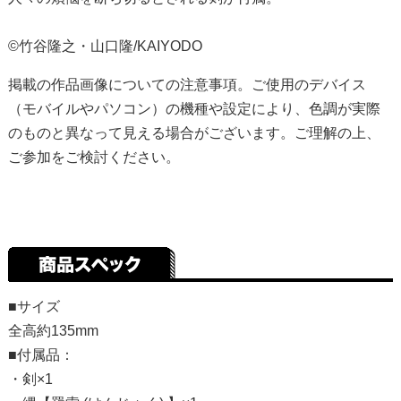
©竹谷隆之・山口隆/KAIYODO
掲載の作品画像についての注意事項。ご使用のデバイス
（モバイルやパソコン）の機種や設定により、色調が実際
のものと異なって見える場合がございます。ご理解の上、
ご参加をご検討ください。
■サイズ
全高約135mm
■付属品：
・剣×1