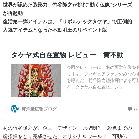
世界が認めた造形力。竹谷隆之が挑む“動く仏像”シリーズ
が再起動
復活第一弾アイテムは、「リボルテックタケヤ」で圧倒的
人気アイテムとなった不動明王のリペイント版
あの竹谷隆之が、企画・デザイン・原型制作・彩色までの
総指揮をとり完成させた、オリジナルワールド「可動仏