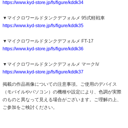
https://www.kyd-store.jp/fs/figure/kddk34
▼マイクロワールドタンクデフォルメ 95式軽戦車
https://www.kyd-store.jp/fs/figure/kddk35
▼マイクロワールドタンクデフォルメ FT-17
https://www.kyd-store.jp/fs/figure/kddk36
▼マイクロワールドタンクデフォルメ マークⅣ
https://www.kyd-store.jp/fs/figure/kddk37
掲載の作品画像についての注意事項。ご使用のデバイス
（モバイルやパソコン）の機種や設定により、色調が実際
のものと異なって見える場合がございます。ご理解の上、
ご参加をご検討ください。