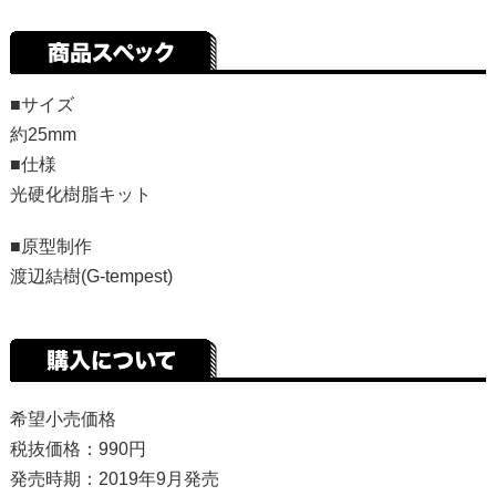
■サイズ
約25mm
■仕様
光硬化樹脂キット
■原型制作
渡辺結樹(G-tempest)
希望小売価格
税抜価格：990円
発売時期：2019年9月発売