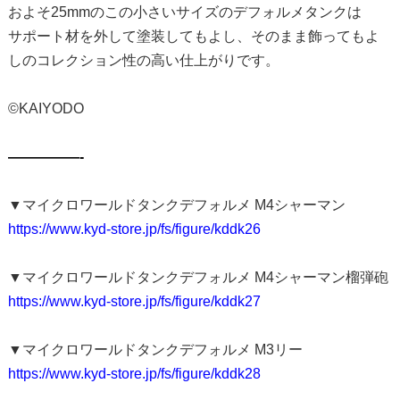
およそ25mmのこの小さいサイズのデフォルメタンクは
サポート材を外して塗装してもよし、そのまま飾ってもよ
しのコレクション性の高い仕上がりです。
©KAIYODO
—————-
▼マイクロワールドタンクデフォルメ M4シャーマン
https://www.kyd-store.jp/fs/figure/kddk26
▼マイクロワールドタンクデフォルメ M4シャーマン榴弾砲
https://www.kyd-store.jp/fs/figure/kddk27
▼マイクロワールドタンクデフォルメ M3リー
https://www.kyd-store.jp/fs/figure/kddk28