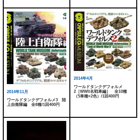
2014年4月
ワールドタンクデフォルメ
2［WWII名戦車編］ 全10種
2014年11月
（5車種×2色）/1回400円
ワールドタンクデフォルメ3 陸
上自衛隊編 全8種/1回400円