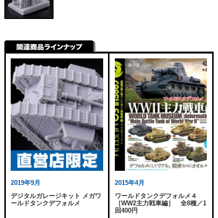
2019年9月
2015年4月
デジタルガレージキット メガワ
ワールドタンクデフォルメ４
ールドタンクデフォルメ
［WW2主力戦車編］ 全8種／1
回400円