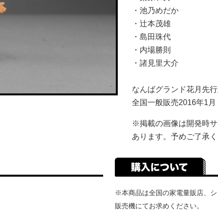
・池乃めだか
・辻本茂雄
・島田珠代
・内場勝則
・諸見里大介
なんばグランド花月先行販
全国一般販売2016年1月
※掲載の画像は開発時サ
あります。予めご了承く
※本商品は全国の家電量販店、シ
販売機にてお求めください。