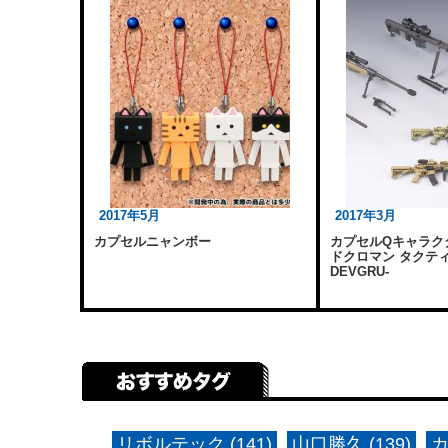
2017年5月
2017年3月
カプセルニャンボー
カプセルQキャラク
ドクロマン タクテ
DEVGRU-
リボルテック (141)
山口勝久 (139)
カ