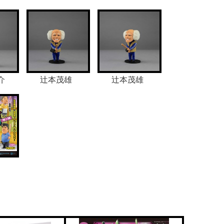
介
辻本茂雄
辻本茂雄