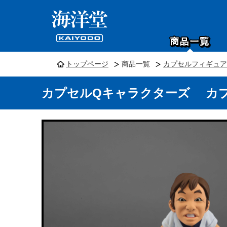
トップページ
商品一覧
カプセルフィギュア
カプセルQキャラクターズ カプセ