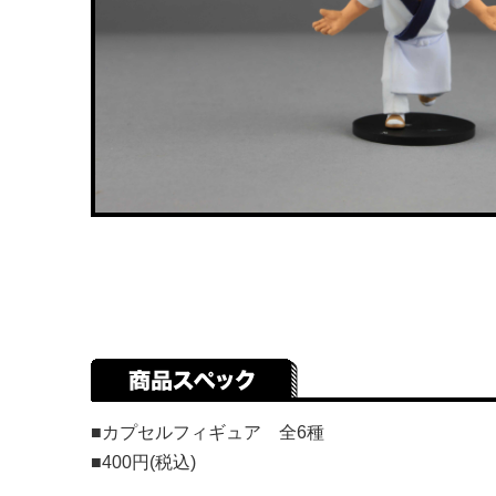
■カプセルフィギュア 全6種
■400円(税込)