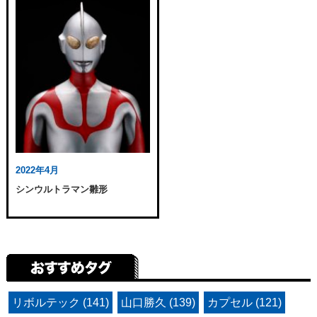
2022年4月
シンウルトラマン雛形
リボルテック (141)
山口勝久 (139)
カプセル (121)