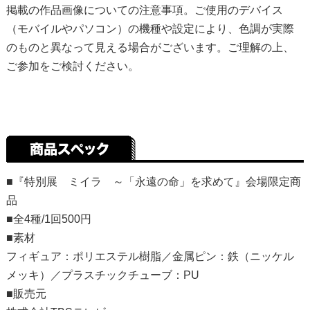
掲載の作品画像についての注意事項。ご使用のデバイス
（モバイルやパソコン）の機種や設定により、色調が実際
のものと異なって見える場合がございます。ご理解の上、
ご参加をご検討ください。
■『特別展 ミイラ ～「永遠の命」を求めて』会場限定商
品
■全4種/1回500円
■素材
フィギュア：ポリエステル樹脂／金属ピン：鉄（ニッケル
メッキ）／プラスチックチューブ：PU
■販売元