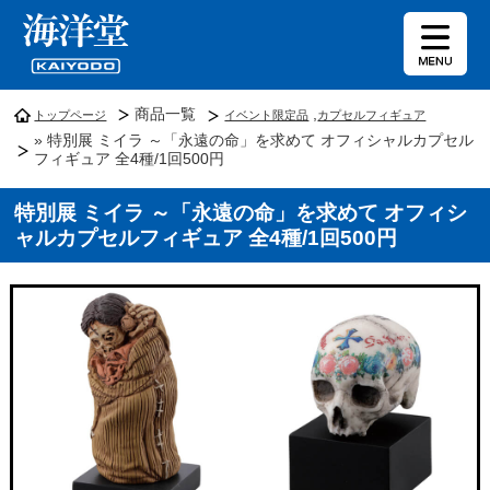
商品一覧
,
トップページ
イベント限定品
カプセルフィギュア
» 特別展 ミイラ ～「永遠の命」を求めて オフィシャルカプセル
フィギュア 全4種/1回500円
特別展 ミイラ ～「永遠の命」を求めて オフィシ
ャルカプセルフィギュア 全4種/1回500円