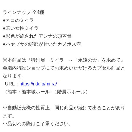
ラインナップ 全4種
●ネコのミイラ
●若い女性ミイラ
●彩色が施されたアンナの頭蓋骨
●ハヤブサの頭部が付いたカノポス壺
※本商品は『特別展 ミイラ ～「永遠の命」を求めて』
会場内特設ショップにてお求めいただけるカプセル商品と
なります。
URL：
https://rkk.jp/miira/
（熊本・熊本城ホール 1階展示ホール）
※自動販売機の性質上、同じ商品が続けて出ることがあり
ます。
※品切れの際はご了承ください。