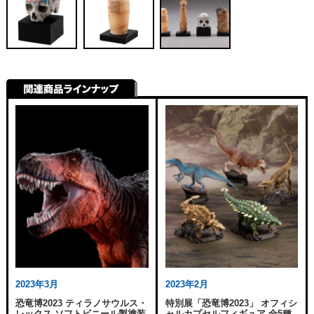
2023年3月
2023年2月
恐竜博2023 ティラノサウルス・
特別展「恐竜博2023」 オフィシ
レックス ソフトビニール製塗装
ャルカプセルフィギュア 全5種