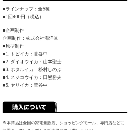
■ラインナップ：全5種
■1回400円（税込）
■企画制作
企画制作：株式会社海洋堂
■原型制作
■1. トビイカ：菅谷中
■2. ダイオウイカ：山本聖士
■3. ホタルイカ：松村しのぶ
■4. スジコウイカ：田熊勝夫
■5. ヤリイカ：菅谷中
※本商品は全国の家電量販店、ショッピングモール、専門店などに