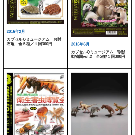
2016年2月
カプセルＱミュージアム お財
布亀 全５種／１回300円
2016年6月
カプセルQミュージアム 珍獣
動物園vol.2 全5種/１回300円