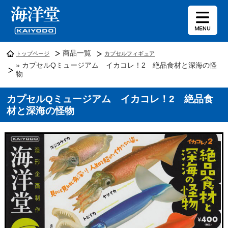
商品一覧
トップページ
カプセルフィギュア
» カプセルQミュージアム イカコレ！2 絶品食材と深海の怪
物
カプセルQミュージアム イカコレ！2 絶品食
材と深海の怪物