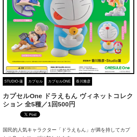
STUDIO-蓮
カプセル
カプセルONE
香川雅彦
カプセルOne ドラえもん ヴィネットコレク
ション 全5種／1回500円
国民的人気キャラクター「ドラえもん」が満を持してカプ