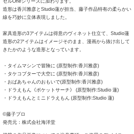
セルOneシリーズに加わります。
造形は香川雅彦とStudio蓮が担当、藤子作品特有の柔らかい
線を巧妙に立体表現しました。
家具造形の3アイテムは得意のヴィネット仕立て、Studio蓮
造形の2アイテムはイメージそのまま、漫画から抜け出して
きたかのような造形となっています。
・タイムマシンで冒険に (原型制作:香川雅彦)
・タケコプターで大空に (原型制作:香川雅彦)
・おばあちゃんのおもいで(原型制作:香川雅彦)
・ドラえもん《ポケットサーチ》 (原型制作:Studio 蓮)
・ドラえもんとミニドラえもん (原型制作:Studio 蓮)
©藤子プロ
発売元：株式会社海洋堂