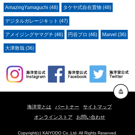
AmazingYamaguchi (48)
タケヤ式自在置物 (48)
デジタルガレージキット (47)
アメイジングヤマグチ (46)
円谷プロ (46)
Marvel (36)
大津敦哉 (36)
海洋堂とは
パートナー
サイトマップ
オンラインストア
お問い合わせ
Copyright(c) KAIYODO Co.,Ltd. All Rights Reserved.