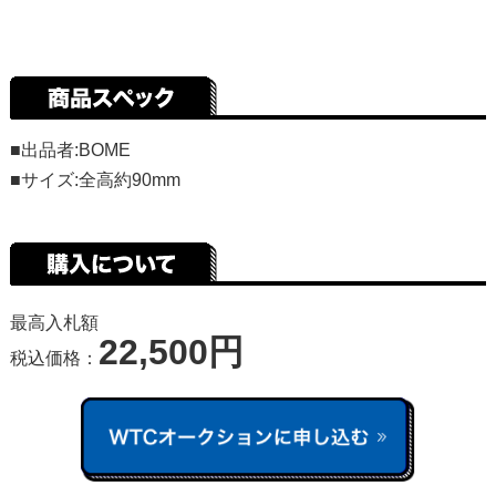
■出品者:BOME
■サイズ:全高約90mm
最高入札額
22,500円
税込価格：