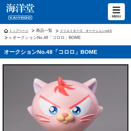
商品一覧
トップページ
クリエイターズ オークションvol.5
» オークションNo.48「コロロ」BOME
オークションNo.48「コロロ」BOME