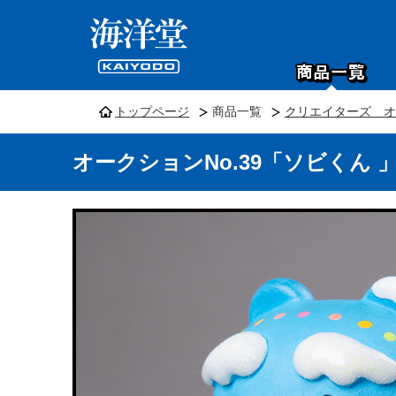
トップページ
商品一覧
クリエイターズ オー
オークションNo.39「ソビくん 」M