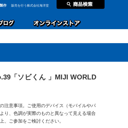
製作
販売を行う株式会社海洋堂
39「ソビくん 」MIJI WORLD
の注意事項。ご使用のデバイス（モバイルやパ
より、色調が実際のものと異なって見える場合
上、ご参加をご検討ください。