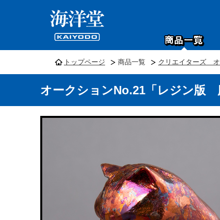
トップページ
商品一覧
クリエイターズ オー
オークションNo.21「レジン版