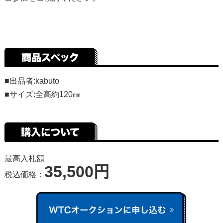
■出品者:kabuto
■サイズ:全高約120㎜
最高入札額
35,500円
税込価格：