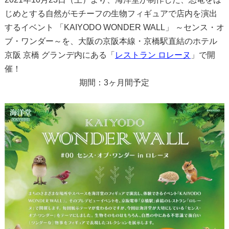
じめとする自然がモチーフの生物フィギュアで店内を演出
するイベント 「KAIYODO WONDER WALL」 ～センス・オ
ブ・ワンダー～を、大阪の京阪本線・京橋駅直結のホテル
京阪 京橋 グランデ内にある「
レストラン ロレーヌ
」で開
催！
期間：3ヶ月間予定