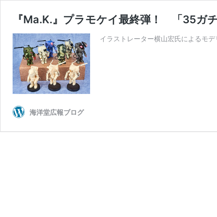
『Ma.K.』プラモケイ最終弾！ 「35ガチャ
イラストレーター横山宏氏によるモデリ
海洋堂広報ブログ