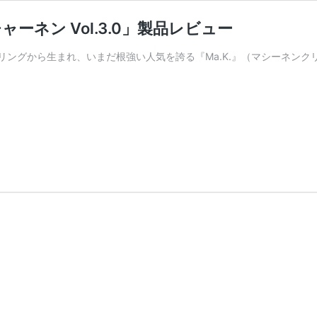
ーネン Vol.3.0」製品レビュー
ングから生まれ、いまだ根強い人気を誇る『Ma.K.』（マシーネンク