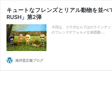
キュートなフレンズとリアル動物を並べて
RUSH」第2弾
今回は、コラボならではのラインナッ
のフレンズデフォルメ立体図鑑-…
海洋堂広報ブログ