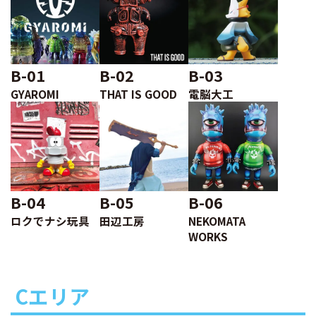
B-01
B-02
B-03
GYAROMI
THAT IS GOOD
電脳大工
B-04
B-05
B-06
ロクでナシ玩具
田辺工房
NEKOMATA
WORKS
Cエリア