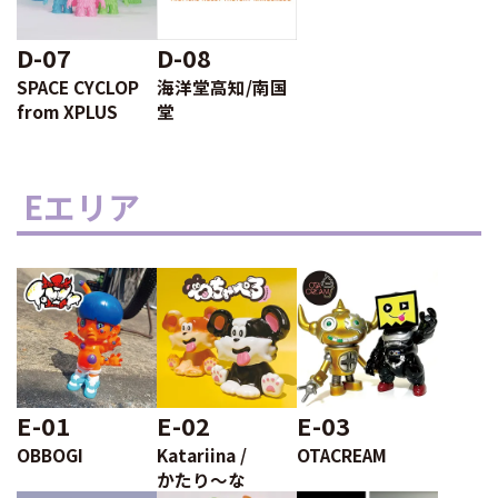
D-07
D-08
SPACE CYCLOP
海洋堂高知/南国
from XPLUS
堂
Eエリア
E-01
E-02
E-03
OBBOGI
Katariina /
OTACREAM
かたり〜な