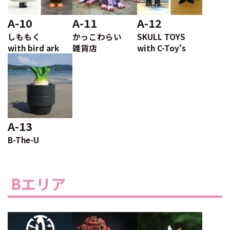
A-10
A-11
A-12
しももく
かっこわらい
SKULL TOYS
with bird ark
雑貨店
with C-Toy's
A-13
B-The-U
Bエリア