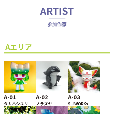
ARTIST
参加作家
Aエリア
A-01
A-02
A-03
タカハシユリ
ノラズヤ
S.J.WORKs