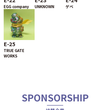
EGG company
UNKNOWN
ゲベ
E-25
TRUE GATE
WORKS
SPONSORSHIP