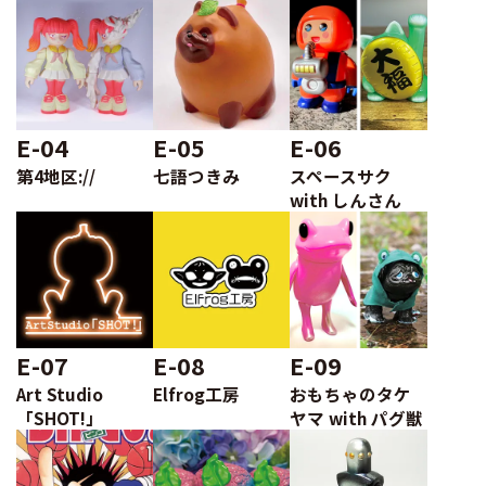
E-04
E-05
E-06
第4地区://
七語つきみ
スペースサク
with しんさん
E-07
E-08
E-09
Art Studio
Elfrog工房
おもちゃのタケ
「SHOT!」
ヤマ with パグ獣