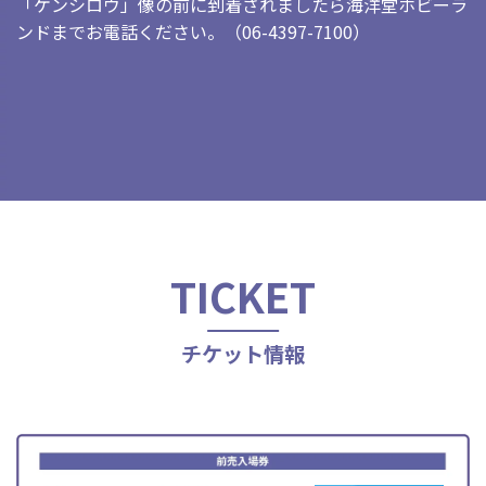
「ケンシロウ」像の前に到着されましたら海洋堂ホビーラ
ンドまでお電話ください。（06-4397-7100）
TICKET
チケット情報