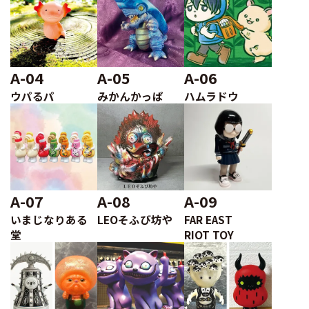
A-04
A-05
A-06
ウパるパ
みかんかっぱ
ハムラドウ
A-07
A-08
A-09
いまじなりある
LEOそふび坊や
FAR EAST
堂
RIOT TOY